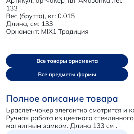
Артикул: бр-чокер ТвТ Амазонка лес
133
Вес (брутто), кг: 0.015
Длина, см: 133
Орнамент: MIX1 Традиция
Все товары орнамента
Все предметы формы
Полное описание товара
Браслет-чокер элегантно смотрится и ка
Ручная работа из цветного стеклянного
магнитным замком. Длина 133 см .