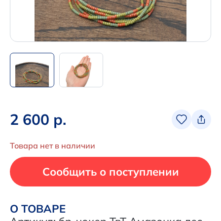
+7 (495) 680-92-00
.
Написать нам в Телеграм
+7 (925) 294-91-85
,
в MAX
+7 (926) 702-09-76
2 600 р.
Наши соцсети:
Товара нет в наличии
Сообщить о поступлении
О ТОВАРЕ