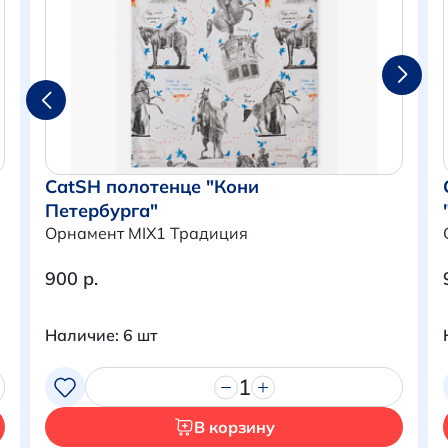
CatSH полотенце "Кони
Петербурга"
Орнамент MIX1 Традиция
900 р.
Наличие: 6 шт
Итого:
0 р.
Продолжить покупки
1
В корзину
Перейти в корзину