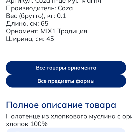
Артикул: Coza п-це мус"Магнл"
Производитель: Coza
Вес (брутто), кг: 0.1
Длина, см: 65
Орнамент: MIX1 Традиция
Ширина, см: 45
Все товары орнамента
Все предметы формы
Полное описание товара
Полотенце из хлопкового муслина с ор
хлопок 100%