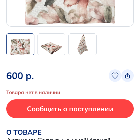
Написать нам в Телеграм
+7 (925) 294-91-85
,
в MAX
+7 (926) 702-09-76
Наши соцсети:
600 р.
Товара нет в наличии
Сообщить о поступлении
О ТОВАРЕ