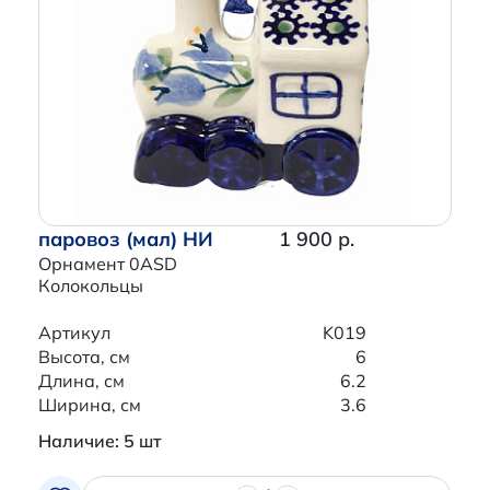
паровоз (мал) НИ
1 900 р.
Орнамент 0ASD
Колокольцы
Артикул
K019
Высота, см
6
Длина, см
6.2
Ширина, см
3.6
Наличие: 5 шт