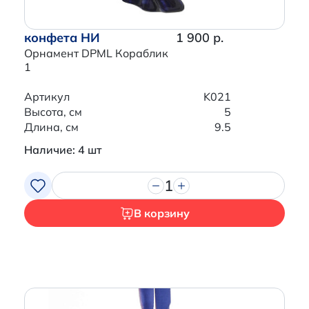
конфета НИ
1 900 р.
Орнамент DPML Кораблик
1
Артикул
K021
Высота, см
5
Длина, см
9.5
Наличие: 4 шт
1
В корзину