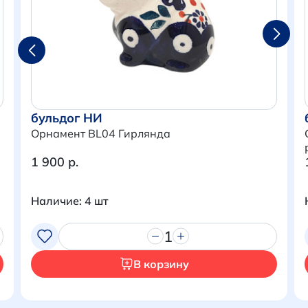
бульдог НИ
Орнамент BL04 Гирлянда
1 900 р.
Наличие: 4 шт
1
В корзину