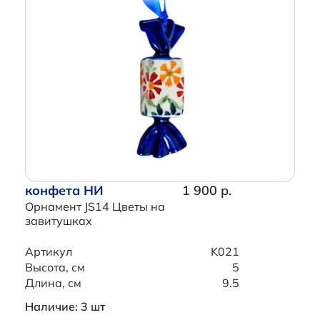
конфета НИ
1 900 р.
Орнамент JS14 Цветы на
завитушках
Артикул
K021
Высота, см
5
Длина, см
9.5
Наличие: 3 шт