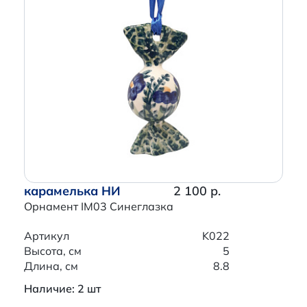
карамелька НИ
2 100 р.
Орнамент IM03 Синеглазка
Артикул
K022
Высота, см
5
Длина, см
8.8
Наличие: 2 шт