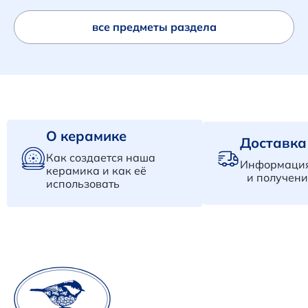
все предметы раздела
О керамике
Доставка
Как создается наша
Информация
керамика и как её
и получени
использовать