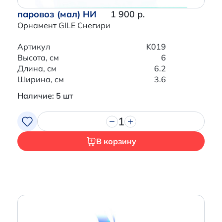
паровоз (мал) НИ
1 900 р.
Орнамент GILE Снегири
Артикул
K019
Высота, см
6
Длина, см
6.2
Ширина, см
3.6
Наличие: 5 шт
1
В корзину