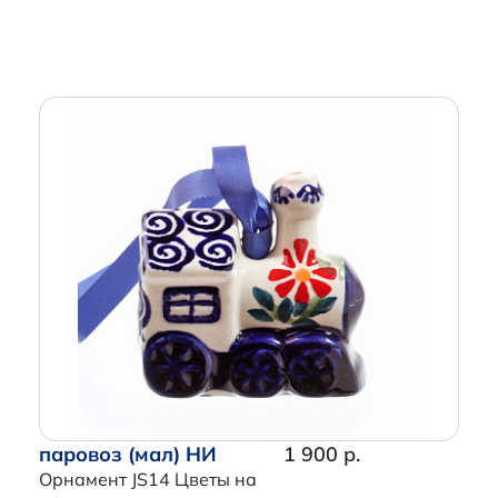
паровоз (мал) НИ
1 900 р.
Орнамент JS14 Цветы на