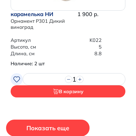
карамелька НИ
1 900 р.
Орнамент P301 Дикий
виноград
Артикул
K022
Высота, см
5
Длина, см
8.8
Наличие: 2 шт
1
В корзину
Показать еще