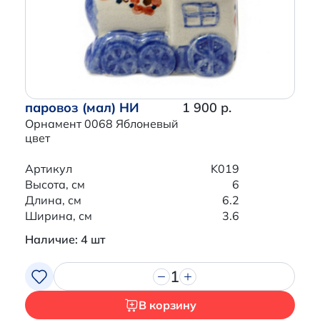
паровоз (мал) НИ
1 900 р.
Орнамент 0068 Яблоневый
цвет
Артикул
K019
Высота, см
6
Длина, см
6.2
Ширина, см
3.6
Наличие: 4 шт
1
В корзину