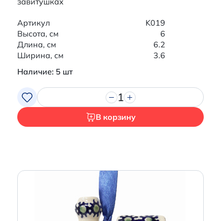
завитушках
Артикул
K019
Высота, см
6
Длина, см
6.2
Ширина, см
3.6
Наличие: 5 шт
1
В корзину