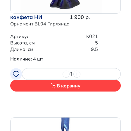
конфета НИ
1 900 р.
Итого:
0 р.
Орнамент BL04 Гирлянда
Продолжить покупки
Артикул
K021
Высота, см
5
Перейти в корзину
Длина, см
9.5
Наличие: 4 шт
1
В корзину