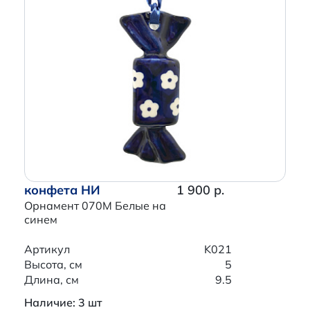
конфета НИ
1 900 р.
Орнамент 070M Белые на
синем
Артикул
K021
Высота, см
5
Длина, см
9.5
Наличие: 3 шт