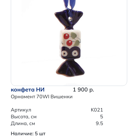
конфета НИ
1 900 р.
Орнамент 70WI Вишенки
Артикул
K021
Высота, см
5
Длина, см
9.5
Наличие: 5 шт