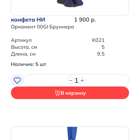
конфета НИ
1 900 р.
Орнамент 00GI Бруннера
Артикул
K021
Высота, см
5
Длина, см
9.5
Наличие: 5 шт
1
В корзину