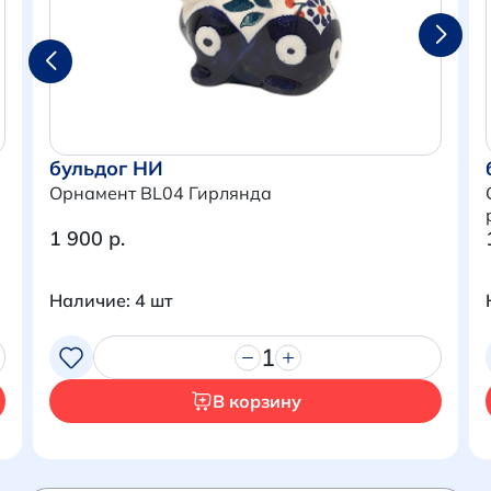
бульдог НИ
Орнамент BL04 Гирлянда
1 900 р.
Наличие: 4 шт
Итого:
0 р.
1
Продолжить покупки
В корзину
Перейти в корзину