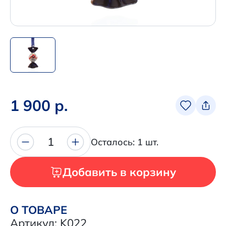
+7 (495) 680-92-00
.
Написать нам в Телеграм
+7 (925) 294-91-85
,
в MAX
1 900 р.
+7 (926) 702-09-76
Наши соцсети:
1
Осталось: 1 шт.
Добавить в корзину
О ТОВАРЕ
Артикул: K022